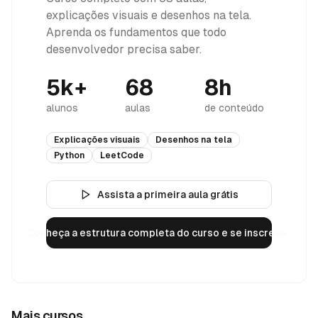
explicações visuais e desenhos na tela.
Aprenda os fundamentos que todo
desenvolvedor precisa saber.
5k+
68
8h
alunos
aulas
de conteúdo
Explicações visuais
Desenhos na tela
Python
LeetCode
Assista a primeira aula grátis
Conheça a estrutura completa do curso e se inscreva
Mais cursos