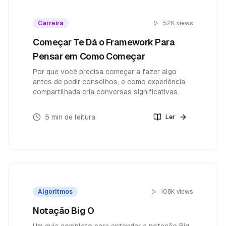
Carreira
52K
views
Começar Te Dá o Framework Para
Pensar em Como Começar
Por que você precisa começar a fazer algo
antes de pedir conselhos, e como experiência
compartilhada cria conversas significativas.
5 min
de leitura
Ler
Algoritmos
108K
views
Notação Big O