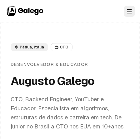
Toggl
Pádua, Itália
CTO
DESENVOLVEDOR & EDUCADOR
Augusto
Galego
CTO, Backend Engineer, YouTuber e
Educador. Especialista em algoritmos,
estruturas de dados e carreira em tech. De
júnior no Brasil a CTO nos EUA em 10+anos.