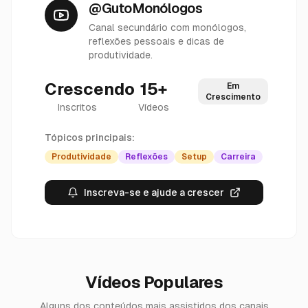
@GutoMonólogos
Canal secundário com monólogos,
reflexões pessoais e dicas de
produtividade.
Crescendo
15+
Em
Crescimento
Inscritos
Vídeos
Tópicos principais:
Produtividade
Reflexões
Setup
Carreira
Inscreva-se e ajude a crescer
Vídeos Populares
Alguns dos conteúdos mais assistidos dos canais