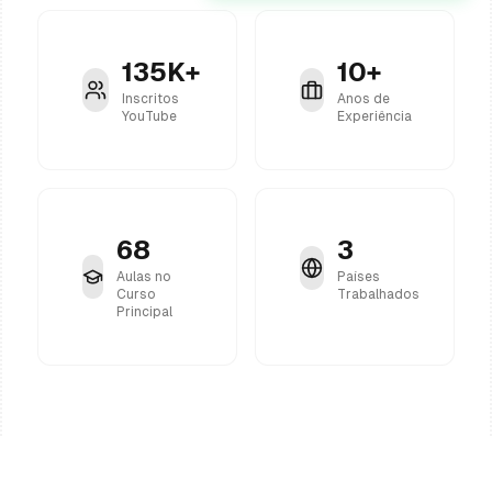
135K+
10+
Inscritos
Anos de
YouTube
Experiência
68
3
Aulas no
Países
Curso
Trabalhados
Principal