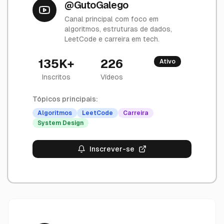
@GutoGalego
Canal principal com foco em
algoritmos, estruturas de dados,
LeetCode e carreira em tech.
135K+
226
Ativo
Inscritos
Vídeos
Tópicos principais:
Algoritmos
LeetCode
Carreira
System Design
Inscrever-se