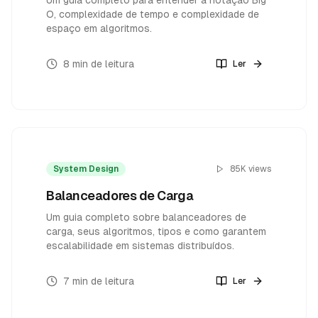
Um guia completo para entender a notação Big
O, complexidade de tempo e complexidade de
espaço em algoritmos.
8 min
de leitura
Ler
System Design
85K
views
Balanceadores de Carga
Um guia completo sobre balanceadores de
carga, seus algoritmos, tipos e como garantem
escalabilidade em sistemas distribuídos.
7 min
de leitura
Ler